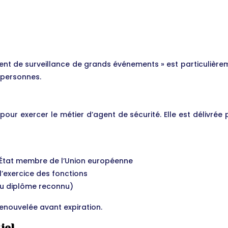
t de surveillance de grands événements » est particulièreme
 personnes.
pour exercer le métier d’agent de sécurité. Elle est délivrée 
n État membre de l’Union européenne
’exercice des fonctions
 ou diplôme reconnu)
renouvelée avant expiration.