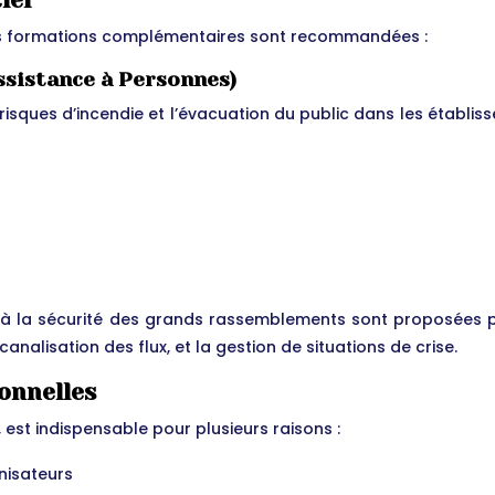
iel
 des formations complémentaires sont recommandées :
Assistance à Personnes)
isques d’incendie et l’évacuation du public dans les établiss
t à la sécurité des grands rassemblements sont proposées 
analisation des flux, et la gestion de situations de crise.
onnelles
, est indispensable pour plusieurs raisons :
nisateurs