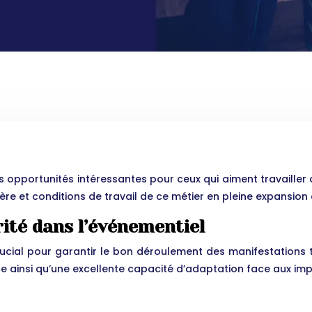
s opportunités intéressantes pour ceux qui aiment travaille
rière et conditions de travail de ce métier en pleine expansion
rité dans l’événementiel
rucial pour garantir le bon déroulement des manifestations t
e ainsi qu’une excellente capacité d’adaptation face aux imp