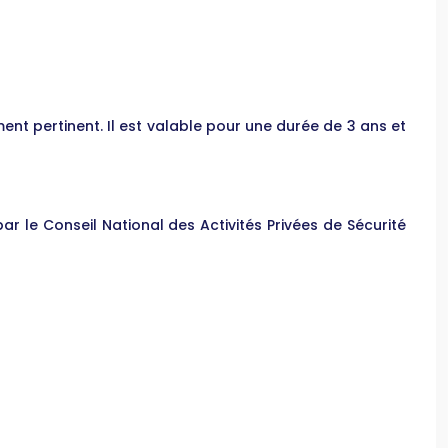
nt pertinent. Il est valable pour une durée de 3 ans et
par le Conseil National des Activités Privées de Sécurité