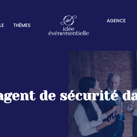
AGENCE
LE
THÈMES
gent de sécurité da