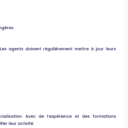
ngères.
 Les agents doivent régulièrement mettre à jour leurs
ialisation. Avec de l’expérience et des formations
er leur activité.