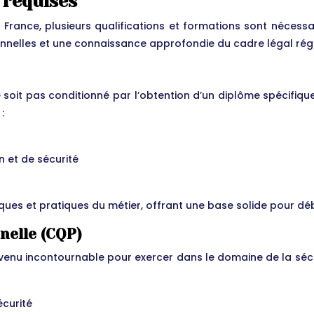
 requises
n France, plusieurs qualifications et formations sont néces
nnelles et une connaissance approfondie du cadre légal régis
 soit pas conditionné par l’obtention d’un diplôme spécifique,
:
 et de sécurité
ques et pratiques du métier, offrant une base solide pour dé
nelle (CQP)
venu incontournable pour exercer dans le domaine de la sécu
écurité