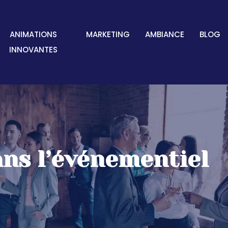
ANIMATIONS
MARKETING
AMBIANCE
BLOG
INNOVANTES
ns l’événementiel