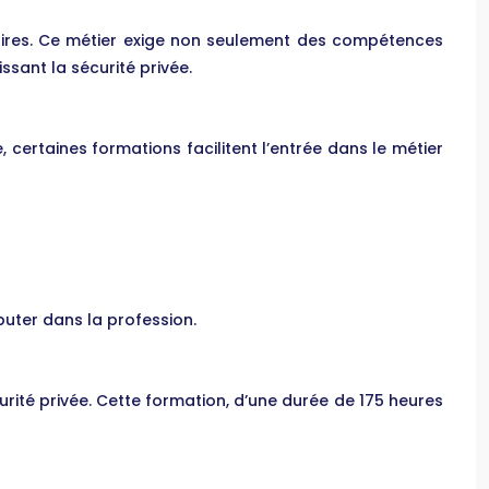
saires. Ce métier exige non seulement des compétences
sant la sécurité privée.
 certaines formations facilitent l’entrée dans le métier
buter dans la profession.
rité privée. Cette formation, d’une durée de 175 heures