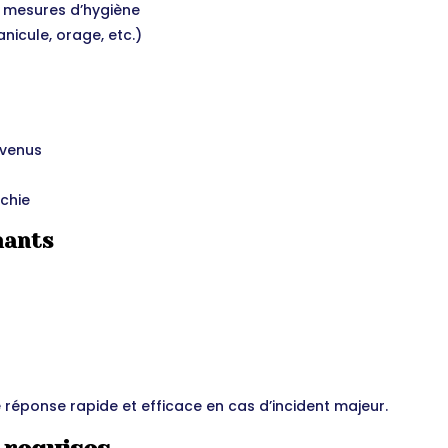
es mesures d’hygiène
nicule, orage, etc.)
rvenus
rchie
nants
 réponse rapide et efficace en cas d’incident majeur.