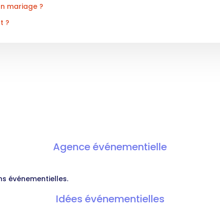
 un mariage ?
t ?
Agence événementielle
ns événementielles.
Idées événementielles