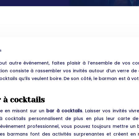
s
, tout autre événement, faites plaisir à l’ensemble de vos c
ation consiste à rassembler vos invités autour d’un verre d
cocktails qu’ils veulent boire. De son côté, le barman est à v
 à cocktails
ête en misant sur un
bar à cocktails
. Laisser vos invités vi
r à cocktails personnalisent de plus en plus leur carte d
e évènement professionnel, vous pouvez toujours mettre un bar
, les barmans font des activités surprenantes et créent e