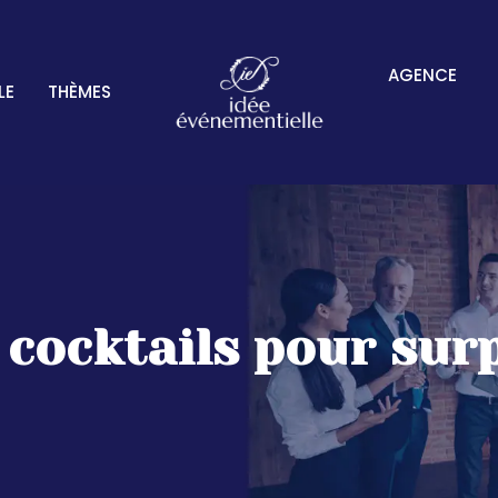
AGENCE
LE
THÈMES
 cocktails pour sur