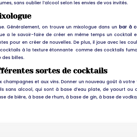
umes, sans oublier l’alcool selon les envies de vos invités.
ixologue
ogue. Généralement, on trouve un mixologue dans un
bar à c
ogue a le savoir-faire de créer en même temps un cocktail 
tes pour en créer de nouvelles. De plus, il joue avec les cou
 cocktails à la texture étonnante comme des cocktails fumant
des billes.
fférentes sortes de cocktails
aux champagnes et aux vins. Donner un nouveau goût à votre
ls sans alcool, qui sont à base d’eau plate, de yaourt ou de
se de bière, à base de rhum, à base de gin, à base de vodka,