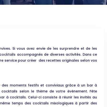
onvives. Si vous avez envie de les surprendre et de les
e cocktails accompagnés de diverses activités. Dans ce
otre service pour créer des recettes originales selon vos
vre des moments festifs et conviviaux grâce à un bar à
e cocktails selon le thème de votre évènement. Fête
 à cocktails. Celui-ci consiste à réunir les invités au
n même temps des cocktails mixologiques à partir des