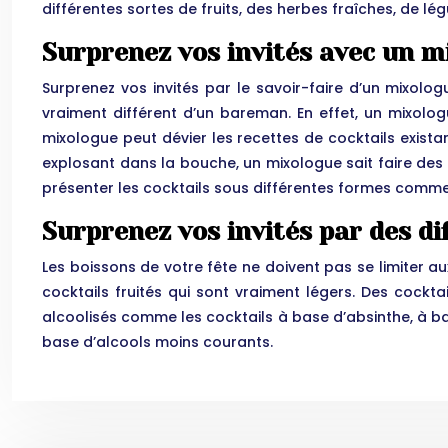
différentes sortes de fruits, des herbes fraîches, de lég
Surprenez vos invités avec un m
Surprenez vos invités par le savoir-faire d’un mixol
vraiment différent d’un bareman. En effet, un mixol
mixologue peut dévier les recettes de cocktails existan
explosant dans la bouche, un mixologue sait faire des
présenter les cocktails sous différentes formes comme 
Surprenez vos invités par des di
Les boissons de votre fête ne doivent pas se limiter 
cocktails fruités qui sont vraiment légers. Des cocktai
alcoolisés comme les cocktails à base d’absinthe, à ba
base d’alcools moins courants.