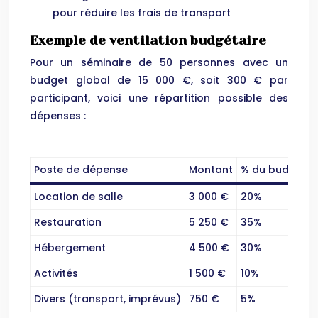
pour réduire les frais de transport
Exemple de ventilation budgétaire
Pour un séminaire de 50 personnes avec un
budget global de 15 000 €, soit 300 € par
participant, voici une répartition possible des
dépenses :
Poste de dépense
Montant
% du budget
Location de salle
3 000 €
20%
Restauration
5 250 €
35%
Hébergement
4 500 €
30%
Activités
1 500 €
10%
Divers (transport, imprévus)
750 €
5%