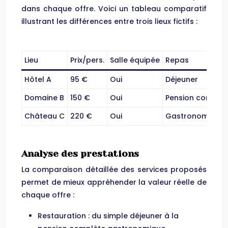
dans chaque offre. Voici un tableau comparatif
illustrant les différences entre trois lieux fictifs :
Lieu
Prix/pers.
Salle équipée
Repas
Hôtel A
95 €
Oui
Déjeuner
Domaine B
150 €
Oui
Pension complèt
Château C
220 €
Oui
Gastronomique
Analyse des prestations
La comparaison détaillée des services proposés
permet de mieux appréhender la valeur réelle de
chaque offre :
Restauration : du simple déjeuner à la